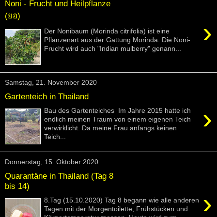
Noni - Frucht und Heilpflanze
(ยอ)
›
Der Nonibaum (Morinda citrifolia) ist eine
Pflanzenart aus der Gattung Morinda. Die Noni-
Frucht wird auch "Indian mulberry" genann...
Samstag, 21. November 2020
Gartenteich in Thailand
›
Bau des Gartenteiches Im Jahre 2015 hatte ich
endlich meinen Traum von einem eigenen Teich
verwirklicht. Da meine Frau anfangs keinen
Teich...
Donnerstag, 15. Oktober 2020
Quarantäne in Thailand (Tag 8
bis 14)
›
8.Tag (15.10.2020) Tag 8 begann wie alle anderen
Tagen mit der Morgentoilette, Frühstücken und