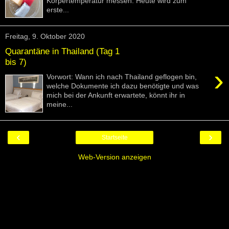
Körpertemperatur messen. Heute wird zum
erste...
Freitag, 9. Oktober 2020
Quarantäne in Thailand (Tag 1
bis 7)
›
Vorwort: Wann ich nach Thailand geflogen bin,
welche Dokumente ich dazu benötigte und was
mich bei der Ankunft erwartete, könnt ihr in
meine...
‹
›
Startseite
Web-Version anzeigen