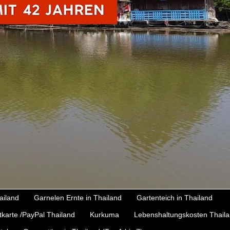
ailand
Garnelen Ernte in Thailand
Gartenteich in Thailand
tkarte /PayPal Thailand
Kurkuma
Lebenshaltungskosten Thail