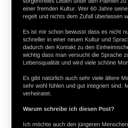
sorgenfreies Leben unter den Palmen zu
einer fremden Kultur. Wer 60 Jahre seine
regelt und nichts dem Zufall überlassen wir
Es ist mir schon bewusst dass es nicht n
schneller in einer neuen Kultur und Sprac
dadurch den Kontakt zu den Einheimisch
wichtig dass man versucht die Sprache z
Lebensqualität und wird viele schöne Mo
Es gibt natürlich auch sehr viele ältere
sehr wohl fühlen und gut integriert sind.
verheiratet.
Warum schreibe ich diesen Post?
Ich möchte auch den jüngeren Menschen 