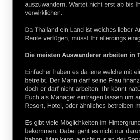
auszuwandern. Wartet nicht erst ab bis I
verwirklichen.
Da Thailand ein Land ist welches lieber 
Rente verfügen, müsst Ihr allerdings ei
Die meisten Auswanderer arbeiten in T
Einfacher haben es da jene welche mit ei
betreibt. Der Mann darf seine Frau finanzi
doch er darf nicht arbeiten. Ihr könnt 
Euch als Manager eintragen lassen um ar
Resort, Hotel, oder ähnliches betreiben 
Es gibt viele Möglichkeiten im Hintergru
bekommen. Dabei geht es nicht nur darum
haben. Man kann ja nicht nur an der Sonn