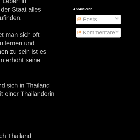
 Leben in
der Staat alles
Abonnieren
zufinden.
Posts
Kommentare
et man sich oft
zu lernen und
n zu sein ist es
n erhöht seine
d sich in Thailand
t einer Thailänderin
ch Thailand