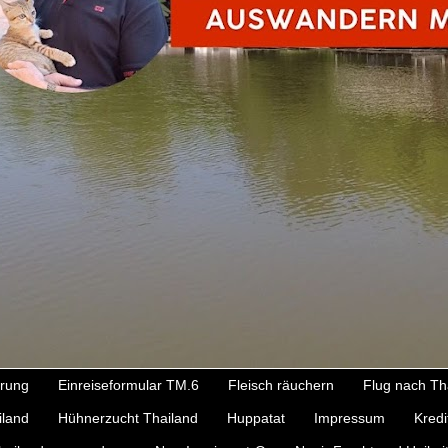
ärung
Einreiseformular TM.6
Fleisch räuchern
Flug nach Th
iland
Hühnerzucht Thailand
Huppatat
Impressum
Kredi