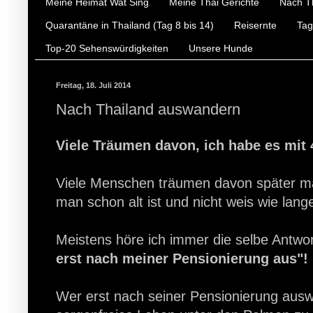
Meine Heimat Wat Sing
Meine Thai Gerichte
Nach T
Quarantäne in Thailand (Tag 8 bis 14)
Reisernte
Tag
Top-20 Sehenswürdigkeiten
Unsere Hunde
Freitag, 18. Juli 2014
Nach Thailand auswandern
Viele Träumen davon, ich habe es mit
Viele Menschen träumen davon später ma
man schon alt ist und nicht weis wie lan
Meistens höre ich immer die selbe Antwor
erst nach meiner Pensionierung aus"!
Wer erst nach seiner Pensionierung ausw