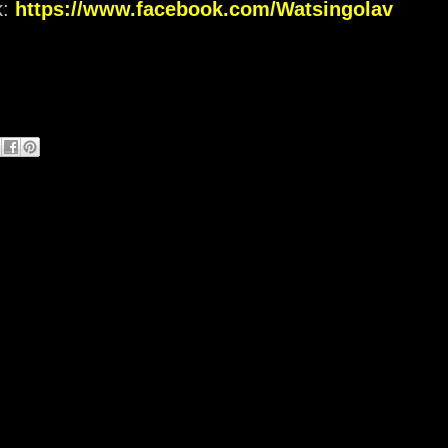
k:
https://www.facebook.com/Watsingolav