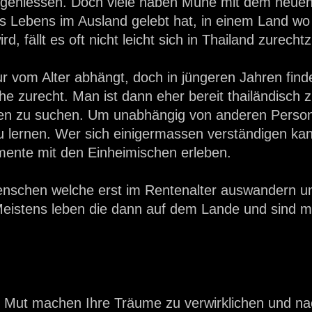
 geniessen. Doch viele haben Mühe mit dem neuen
s Lebens im Ausland gelebt hat, in einem Land wo 
d, fällt es oft nicht leicht sich in Thailand zurecht
ur vom Alter abhängt, doch in jüngeren Jahren find
he zurecht. Man ist dann eher bereit thailändisch 
en zu suchen. Um unabhängig von anderen Persone
u lernen. Wer sich einigermassen verständigen kan
mente mit den Einheimischen erleben.
 Menschen welche erst im Rentenalter auswandern un
 Meistens leben die dann auf dem Lande und sind mi
Mut machen Ihre Träume zu verwirklichen und na