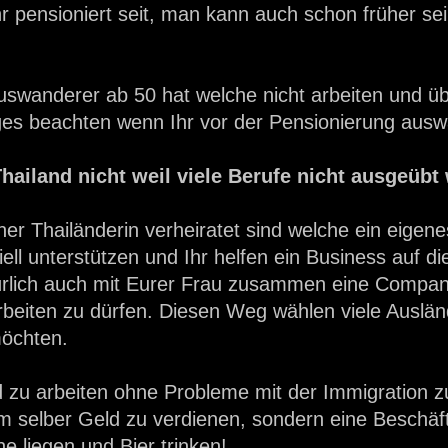
hr pensioniert seit, man kann auch schon früher s
Auswanderer ab 50 hat welche nicht arbeiten und üb
niges beachten wenn Ihr vor der Pensionierung aus
hailand nicht weil viele Berufe nicht ausgeübt
ner Thailänderin verheiratet sind welche ein eigen
ell unterstützen und Ihr helfen ein Business auf die
natürlich auch mit Eurer Frau zusammen eine Comp
beiten zu dürfen. Diesen Weg wählen viele Auslän
möchten.
nd zu arbeiten ohne Probleme mit der Immigration z
 selber Geld zu verdienen, sondern eine Beschäf
e liegen und Bier trinken!