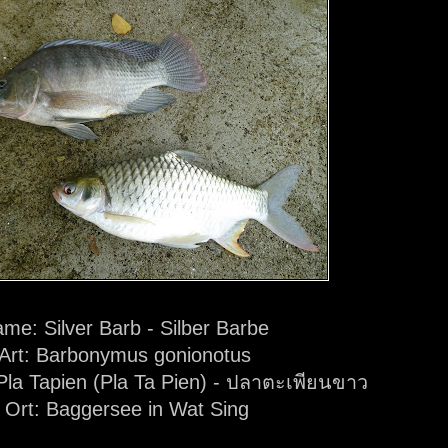
me: Silver Barb - Silber Barbe
Art: Barbonymus gonionotus
la Tapien (Pla Ta Pien) - ปลาตะเพียนขาว
Ort: Baggersee in Wat Sing