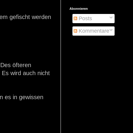
Abonnieren
lem gefischt werden
Posts
Kommentare
 Des öfteren
Es wird auch nicht
n es in gewissen