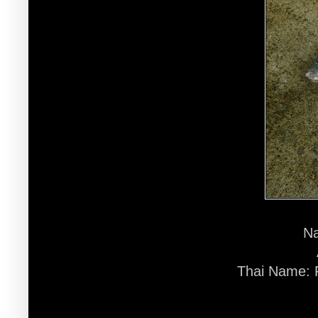
Na
Thai Name: P