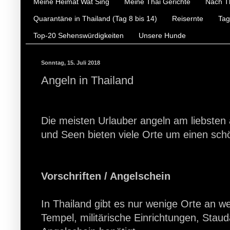
Meine Heimat Wat Sing
Meine Thai Gerichte
Nach T
Quarantäne in Thailand (Tag 8 bis 14)
Reisernte
Tag
Top-20 Sehenswürdigkeiten
Unsere Hunde
Sonntag, 15. Juli 2018
Angeln in Thailand
Die meisten Urlauber angeln am liebsten 
und Seen bieten viele Orte um einen sch
Vorschriften / Angelschein
In Thailand gibt es nur wenige Orte an w
Tempel, militärische Einrichtungen, Stau