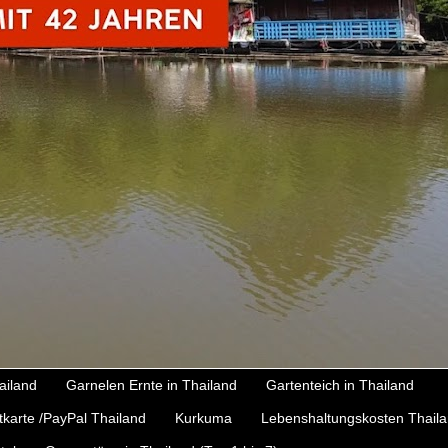
ailand
Garnelen Ernte in Thailand
Gartenteich in Thailand
tkarte /PayPal Thailand
Kurkuma
Lebenshaltungskosten Thail