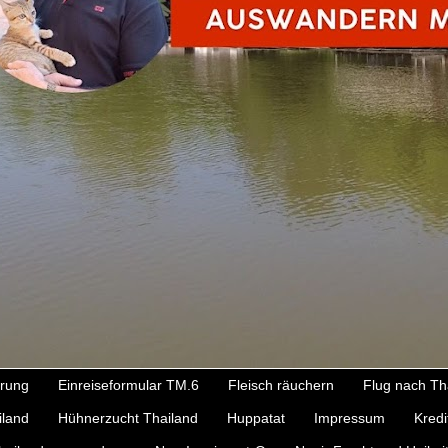
ärung
Einreiseformular TM.6
Fleisch räuchern
Flug nach Th
iland
Hühnerzucht Thailand
Huppatat
Impressum
Kredi