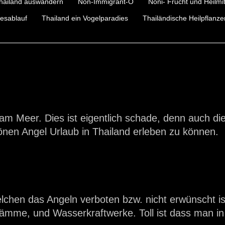
hailand auswandern
Non-Immigrant-O
Noni- Frucht und Heilmit
esablauf
Thailand ein Vogelparadies
Thailändische Heilpflanze
am Meer. Dies ist eigentlich schade, denn auch di
önen Angel Urlaub in Thailand erleben zu können.
elchen das Angeln verboten bzw. nicht erwünscht i
dämme, und Wasserkraftwerke. Toll ist dass man in