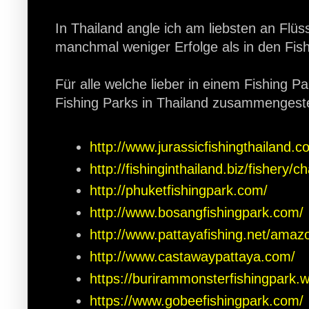
In Thailand angle ich am liebsten an Flü
manchmal weniger Erfolge als in den Fis
Für alle welche lieber in einem Fishing P
Fishing Parks in Thailand zusammengestel
http://www.jurassicfishingthailand.c
http://fishinginthailand.biz/fishery/
http://phuketfishingpark.com/
http://www.bosangfishingpark.com/
http://www.pattayafishing.net/amazo
http://www.castawaypattaya.com/
https://burirammonsterfishingpark.
https://www.gobeefishingpark.com/