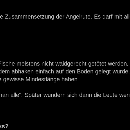
 die Zusammensetzung der Angelrute. Es darf mit al
 Fische meistens nicht waidgerecht getötet werden.
dem abhaken einfach auf den Boden gelegt wurde. 
ne gewisse Mindestlänge haben.
man alle". Später wundern sich dann die Leute wen
ks?