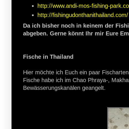
http://www.andi-mos-fishing-park.c
http://fishingudonthanithailand.com/
Da ich bisher noch in keinem der Fish
abgeben. Gerne könnt Ihr mir Eure Em
Fische in Thailand
Hier möchte ich Euch ein paar Fischarten
Fische habe ich im Chao Phraya-, Makham
Bewässerungskanälen geangelt.