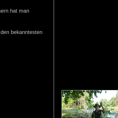
ssern hat man
on den bekanntesten