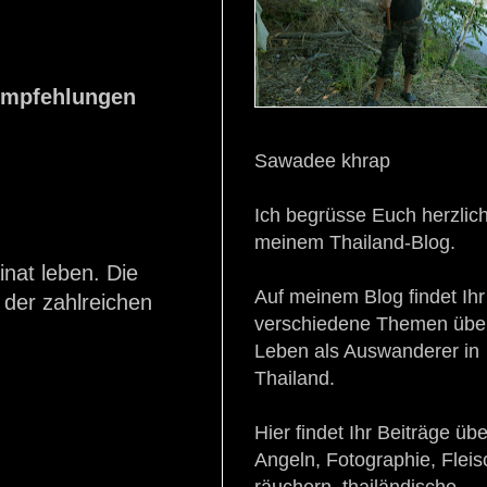
 Empfehlungen
Sawadee khrap
Ich begrüsse Euch herzlich
meinem Thailand-Blog.
inat leben. Die
Auf meinem Blog findet Ihr
der zahlreichen
verschiedene Themen übe
Leben als Auswanderer in
Thailand.
Hier findet Ihr Beiträge üb
Angeln, Fotographie, Fleis
räuchern, thailändische