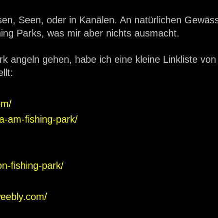
ssen, Seen, oder in Kanälen. An natürlichen Gewä
hing Parks, was mir aber nichts ausmacht.
ark angeln gehen, habe ich eine kleine Linkliste v
lt:
om/
cha-am-fishing-park/
n-fishing-park/
weebly.com/