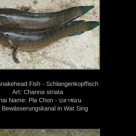
nakehead Fish - Schlangenkopffisch
Art: Channa striata
hai Name: Pla Chon - ปลาช่อน
: Bewässerungskanal in Wat Sing