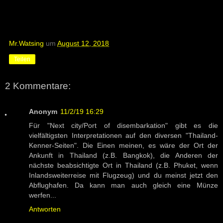
Mr.Watsing
um
August 12, 2018
Teilen
2 Kommentare:
Anonym
11/2/19 16:29
Für "Next city/Port of disembarkation" gibt es die
vielfältigsten Interpretationen auf den diversen "Thailand-
Kenner-Seiten". Die Einen meinen, es wäre der Ort der
Ankunft in Thailand (z.B. Bangkok), die Anderen der
nächste beabsichtigte Ort in Thailand (z.B. Phuket, wenn
Inlandsweiterreise mit Flugzeug) und du meinst jetzt den
Abflughafen. Da kann man auch gleich eine Münze
werfen...
Antworten