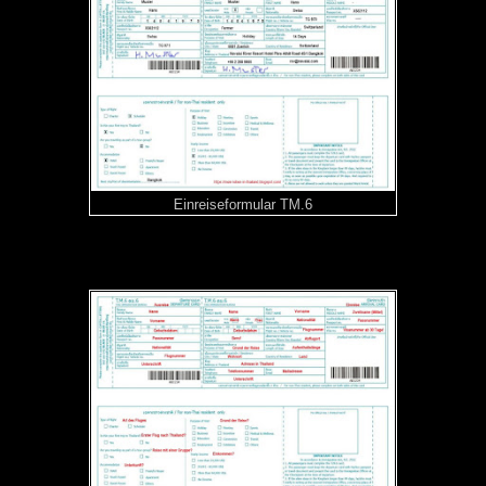
Einreiseformular TM.6