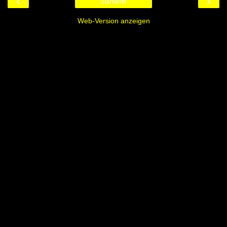
‹
›
Startseite
Web-Version anzeigen