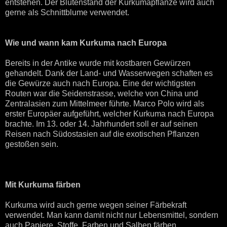
entstehen. Der Blütenstand der Kurkumapflanze wird auch
gerne als Schnittblume verwendet.
Wie und wann kam Kurkuma nach Europa
Bereits in der Antike wurde mit kostbaren Gewürzen
gehandelt. Dank der Land- und Wasserwegen schaften es
die Gewürze auch nach Europa. Eine der wichtigsten
Routen war die Seidenstrasse, welche von China und
Zentralasien zum Mittelmeer führte. Marco Polo wird als
erster Europäer aufgeführt, welcher Kurkuma nach Europa
brachte. Im 13. oder 14. Jahrhundert soll er auf seinen
Reisen nach Südostasien auf die exotischen Pflanzen
gestoßen sein.
Mit Kurkuma färben
Kurkuma wird auch gerne wegen seiner Färbekraft
verwendet. Man kann damit nicht nur Lebensmittel, sondern
auch Papiere, Stoffe, Farben und Salben färben.