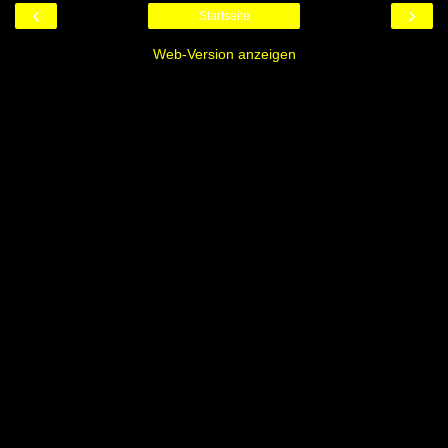
‹
›
Startseite
Web-Version anzeigen