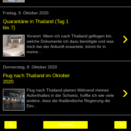
Freitag, 9. Oktober 2020
Quarantäne in Thailand (Tag 1
bis 7)
›
Vorwort: Wann ich nach Thailand geflogen bin,
welche Dokumente ich dazu benötigte und was
mich bei der Ankunft erwartete, könnt ihr in
meine...
Donnerstag, 8. Oktober 2020
Flug nach Thailand im Oktober
2020
›
Flug nach Thailand planen Während meines
Aufenthaltes in der Schweiz, hoffte ich wie viele
andere, dass die thailändische Regierung die
Einr...
‹
›
Startseite