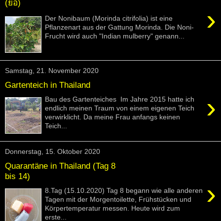
(ยอ)
›
Der Nonibaum (Morinda citrifolia) ist eine
Pflanzenart aus der Gattung Morinda. Die Noni-
Frucht wird auch "Indian mulberry" genann...
Samstag, 21. November 2020
Gartenteich in Thailand
›
Bau des Gartenteiches Im Jahre 2015 hatte ich
endlich meinen Traum von einem eigenen Teich
verwirklicht. Da meine Frau anfangs keinen
Teich...
Donnerstag, 15. Oktober 2020
Quarantäne in Thailand (Tag 8
bis 14)
›
8.Tag (15.10.2020) Tag 8 begann wie alle anderen
Tagen mit der Morgentoilette, Frühstücken und
Körpertemperatur messen. Heute wird zum
erste...